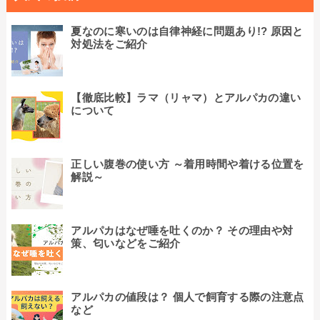
夏なのに寒いのは自律神経に問題あり!? 原因と
対処法をご紹介
【徹底比較】ラマ（リャマ）とアルパカの違い
について
正しい腹巻の使い方 ～着用時間や着ける位置を
解説～
アルパカはなぜ唾を吐くのか？ その理由や対
策、匂いなどをご紹介
アルパカの値段は？ 個人で飼育する際の注意点
など