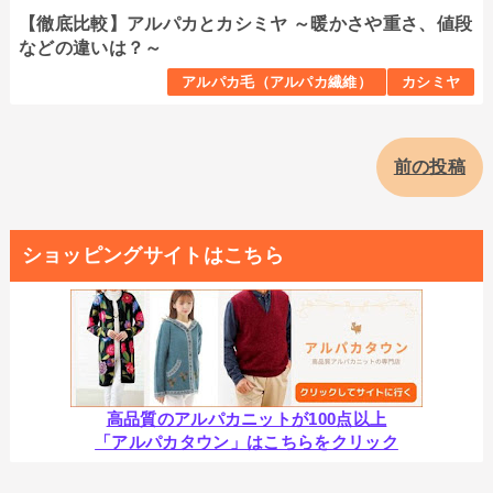
【徹底比較】アルパカとカシミヤ ～暖かさや重さ、値段
などの違いは？～
アルパカ毛（アルパカ繊維）
カシミヤ
前の投稿
ショッピングサイトはこちら
高品質のアルパカニットが100点以上
「アルパカタウン」はこちらをクリック