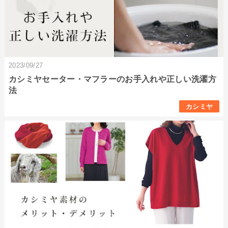
2023/09/27
カシミヤセーター・マフラーのお手入れや正しい洗濯方
法
カシミヤ