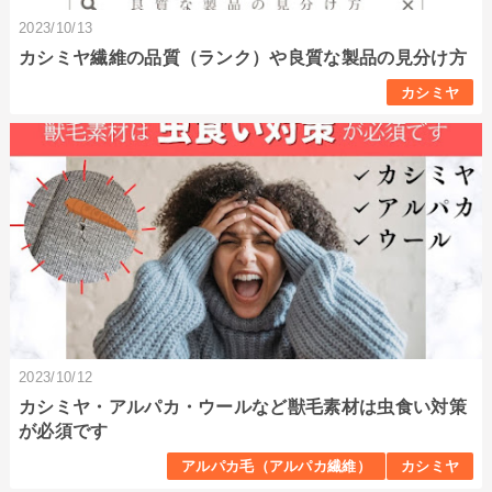
2023/10/13
カシミヤ繊維の品質（ランク）や良質な製品の見分け方
カシミヤ
2023/10/12
カシミヤ・アルパカ・ウールなど獣毛素材は虫食い対策
が必須です
アルパカ毛（アルパカ繊維）
カシミヤ