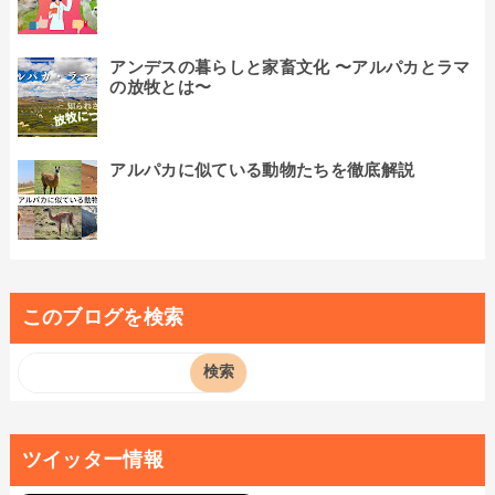
アンデスの暮らしと家畜文化 〜アルパカとラマ
の放牧とは〜
アルパカに似ている動物たちを徹底解説
このブログを検索
ツイッター情報