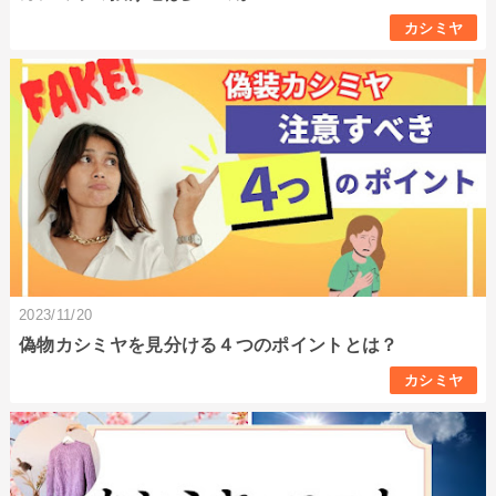
カシミヤ
2023/11/20
偽物カシミヤを見分ける４つのポイントとは？
カシミヤ