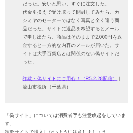
だった。安いと思い、すぐに注文した。
代金引換えで受け取って開封してみたら、カ
シミヤのセーターではなく写真と全く違う商
品だった。サイトに返品を希望するとメール
で申し出たら、商品はそのままで2,000円を返
金すると一方的な内容のメールが届いた。サ
イトは大手百貨店とは関係のない偽サイトだ
った。
詐欺・偽サイトにご用心！（R5.2.28配信）
｜
流山市役所（千葉県）
「偽サイト」については消費者庁も注意喚起をしていま
す。
詐欺サイトで購入しないように注意しましょう。