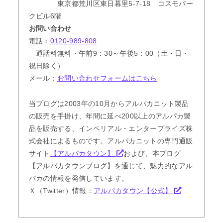
東京都荒川区東日暮里5-7-18 コスモパー
クビル6階
お問い合わせ
電話：
0120-989-808
通話料無料・午前9：30～午後5：00（土・日・
祝日除く）
メール：
お問い合わせフォームはこちら
当ブログは2003年の10月からアルパカニット製品
の販売を手掛け、年間に延べ200以上のアルパカ製
品を販売する、インペリアル・エンタープライズ株
式会社によるものです。アルパカニットの専門通販
サイト
【アルパカタウン】
および、本ブログ
【アルパカタウンブログ】を通じて、魅力的なアル
パカの情報を発信しています。
Ｘ（Twitter）情報：
アルパカタウン【公式】