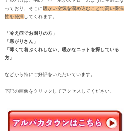
アルパカは、毛の一本一本がストローのように空洞にな
っており、そこに
暖かい空気を溜め込むことで高い保温
性を発揮
してくれます。
「冷え症でお困りの方」
「寒がりさん」
「薄くて着ぶくれしない、暖かなニットを探している
方」
などから特にご好評をいただいています。
下記の画像をクリックしてアクセスしてください。