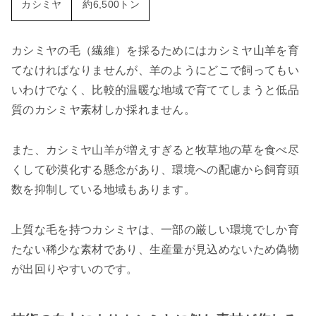
カシミヤ
約6,500トン
カシミヤの毛（繊維）を採るためにはカシミヤ山羊を育
てなければなりませんが、羊のようにどこで飼ってもい
いわけでなく、比較的温暖な地域で育ててしまうと低品
質のカシミヤ素材しか採れません。
また、カシミヤ山羊が増えすぎると牧草地の草を食べ尽
くして砂漠化する懸念があり、環境への配慮から飼育頭
数を抑制している地域もあります。
上質な毛を持つカシミヤは、一部の厳しい環境でしか育
たない稀少な素材であり、生産量が見込めないため偽物
が出回りやすいのです。