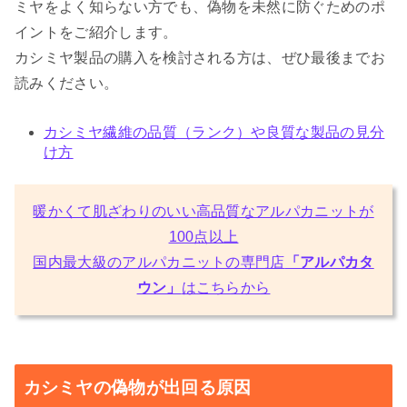
ミヤをよく知らない方でも、偽物を未然に防ぐためのポ
イントをご紹介します。
カシミヤ製品の購入を検討される方は、ぜひ最後までお
読みください。
カシミヤ繊維の品質（ランク）や良質な製品の見分
け方
暖かくて肌ざわりのいい高品質なアルパカニットが
100点以上
国内最大級のアルパカニットの専門店
「アルパカタ
ウン」
はこちらから
カシミヤの偽物が出回る原因