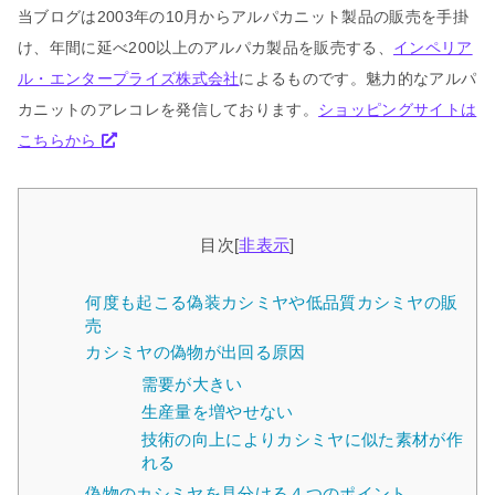
当ブログは2003年の10月からアルパカニット製品の販売を手掛
け、年間に延べ200以上のアルパカ製品を販売する、
インペリア
ル・エンタープライズ株式会社
によるものです。魅力的なアルパ
カニットのアレコレを発信しております。
ショッピングサイトは
こちらから
目次
[
非表示
]
何度も起こる偽装カシミヤや低品質カシミヤの販
売
カシミヤの偽物が出回る原因
需要が大きい
生産量を増やせない
技術の向上によりカシミヤに似た素材が作
れる
偽物のカシミヤを見分ける４つのポイント