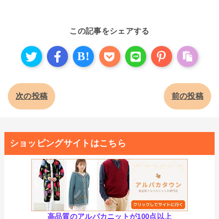
この記事をシェアする
B!
次の投稿
前の投稿
ショッピングサイトはこちら
高品質のアルパカニットが100点以上