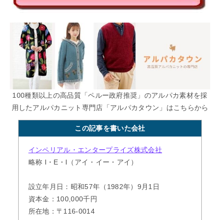
100種類以上の高品質「ペルー政府推奨」のアルパカ素材を採
用したアルパカニット専門店「アルパカタウン」はこちらから
この記事を書いた会社
インペリアル・エンタープライズ株式会社
略称 I・E・I（アイ・イー・アイ）
設立年月日：昭和57年（1982年）9月1日
資本金：100,000千円
所在地：〒116-0014