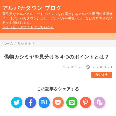
アルパカタウン ブログ
高品質なアルパカのニットアパレルをお届けするアルパカ専門の通販サ
イト【アルパカタウン】より、アルパカや現地ペルーなどの耳寄りな情
報をお届けします。
ショッピングサイトはこちらから
=
ホーム
/
カシミヤ
/
偽物カシミヤを見分ける４つのポイントとは？
2023/11/20
2023/11/20
カシミヤ
この記事をシェアする
B!