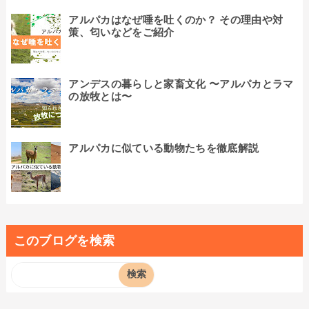
アルパカはなぜ唾を吐くのか？ その理由や対
策、匂いなどをご紹介
アンデスの暮らしと家畜文化 〜アルパカとラマ
の放牧とは〜
アルパカに似ている動物たちを徹底解説
このブログを検索