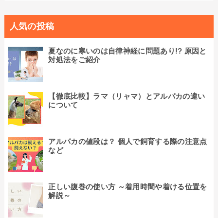
人気の投稿
夏なのに寒いのは自律神経に問題あり!? 原因と
対処法をご紹介
【徹底比較】ラマ（リャマ）とアルパカの違い
について
アルパカの値段は？ 個人で飼育する際の注意点
など
正しい腹巻の使い方 ～着用時間や着ける位置を
解説～