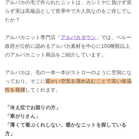
アルパカの毛で作られたニットは、カシミヤに負けず劣
らず実は高級品として世界中で大人気なのをご存じでし
たか？
アルパカニット専門店「
アルパカタウン
」では、ペルー
政府が公的に認めるアルパカ素材を中心に100種類以上
のアルパカニット商品をご紹介しています。
アルパカは、毛の一本一本がストローのように空洞にな
っており、そこに
暖かい空気を溜め込むことで高い保温
性を発揮
してくれます。
「冷え症でお困りの方」
「寒がりさん」
「薄くて着ぶくれしない、暖かなニットを探している
方」