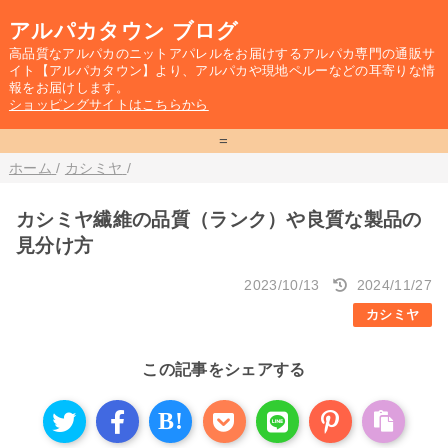
アルパカタウン ブログ
高品質なアルパカのニットアパレルをお届けするアルパカ専門の通販サ
イト【アルパカタウン】より、アルパカや現地ペルーなどの耳寄りな情
報をお届けします。
ショッピングサイトはこちらから
=
ホーム
/
カシミヤ
/
カシミヤ繊維の品質（ランク）や良質な製品の
見分け方
2023/10/13
2024/11/27
カシミヤ
この記事をシェアする
B!