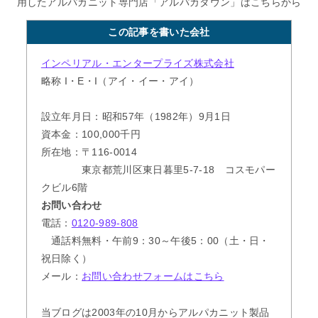
用したアルパカニット専門店「アルパカタウン」はこちらから
この記事を書いた会社
インペリアル・エンタープライズ株式会社
略称 I・E・I（アイ・イー・アイ）
設立年月日：昭和57年（1982年）9月1日
資本金：100,000千円
所在地：〒116-0014
東京都荒川区東日暮里5-7-18 コスモパー
クビル6階
お問い合わせ
電話：
0120-989-808
通話料無料・午前9：30～午後5：00（土・日・
祝日除く）
メール：
お問い合わせフォームはこちら
当ブログは2003年の10月からアルパカニット製品