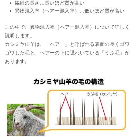
繊維の長さ…長いほど質が高い
異物混入率（ヘアー混入率）…低いほど質が高い
この中で、異物混入率（ヘアー混入率）について詳しく
説明します。
カシミヤ山羊は、「ヘアー」と呼ばれる表面の長くゴワ
ゴワした毛と、ヘアーの下に隠れいている「うぶ毛」が
あります。