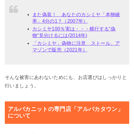
また偽装！ あなたのカシミヤ「本物確
率」4分の1？（2007年）
カシミヤ100％実は・・・横行する“偽
物”見分けるには(2014年)
「カシミヤ」偽物に注意 ストール、ア
マゾンで販売（2021年）
そんな被害にあわないためにも、お店選びはしっかりと
行いましょう。
アルパカニットの専門店「アルパカタウン」
について