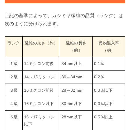
上記の基準によって、カシミヤ繊維の品質（ランク）は
次のように分けられます。
ランク
繊維の太さ（約）
繊維の長さ
異物混入率
（約）
（約）
１級
14ミクロン前後
34mm以上
0.1％
２級
14～15ミクロン
30～34mm
0.2％
３級
16ミクロン前後
28～32mm
0.3％以下
４級
16ミクロン以下
30mm以下
0.3％以下
５級
16～17ミクロン
28mm以下
0.5％以上
以下