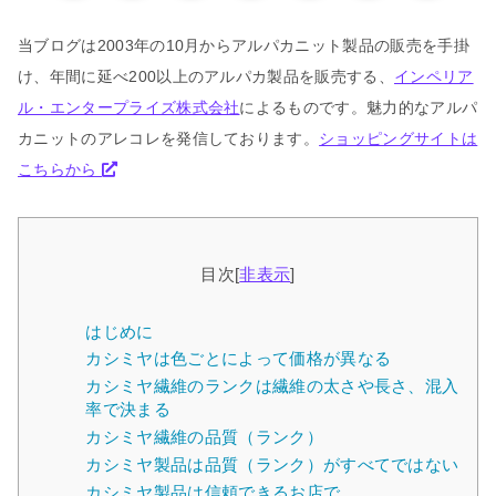
当ブログは2003年の10月からアルパカニット製品の販売を手掛
け、年間に延べ200以上のアルパカ製品を販売する、
インペリア
ル・エンタープライズ株式会社
によるものです。魅力的なアルパ
カニットのアレコレを発信しております。
ショッピングサイトは
こちらから
目次
[
非表示
]
はじめに
カシミヤは色ごとによって価格が異なる
カシミヤ繊維のランクは繊維の太さや長さ、混入
率で決まる
カシミヤ繊維の品質（ランク）
カシミヤ製品は品質（ランク）がすべてではない
カシミヤ製品は信頼できるお店で