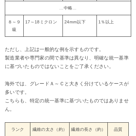
…中略…
８～９
17～18ミクロン
24mm以下
1％以上
級
ただし、上記は一般的な例を示すものです。
製造業者や専門家の間で基準は異なり、明確な統一基準
に基づいたものではないことをご了承ください。
海外では、グレードＡ～Ｃと大きく分けているケースが
多いです。
こちらも、特定の統一基準に基づいたものではありませ
ん。
ランク
繊維の太さ（約）
繊維の長さ（約）
品質