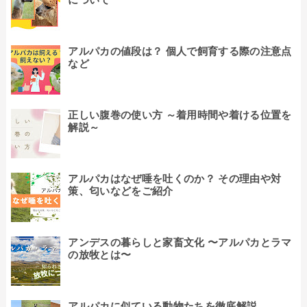
アルパカの値段は？ 個人で飼育する際の注意点
など
正しい腹巻の使い方 ～着用時間や着ける位置を
解説～
アルパカはなぜ唾を吐くのか？ その理由や対
策、匂いなどをご紹介
アンデスの暮らしと家畜文化 〜アルパカとラマ
の放牧とは〜
アルパカに似ている動物たちを徹底解説