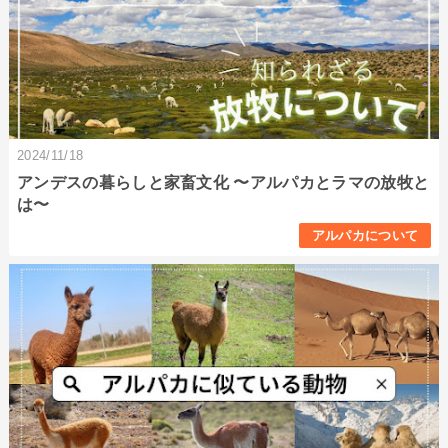
2024/11/18
アンデスの暮らしと家畜文化 〜アルパカとラマの放牧と
は〜
アルパカについて