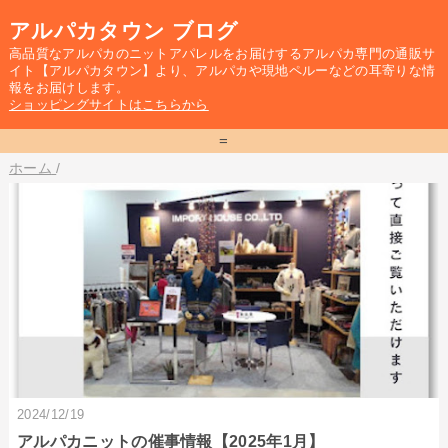
アルパカタウン ブログ
高品質なアルパカのニットアパレルをお届けするアルパカ専門の通販サ
イト【アルパカタウン】より、アルパカや現地ペルーなどの耳寄りな情
報をお届けします。
ショッピングサイトはこちらから
=
ホーム
/
2024/12/19
アルパカニットの催事情報【2025年1月】