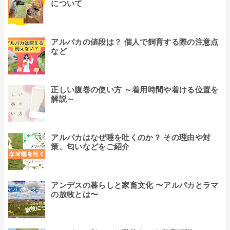
について
アルパカの値段は？ 個人で飼育する際の注意点
など
正しい腹巻の使い方 ～着用時間や着ける位置を
解説～
アルパカはなぜ唾を吐くのか？ その理由や対
策、匂いなどをご紹介
アンデスの暮らしと家畜文化 〜アルパカとラマ
の放牧とは〜