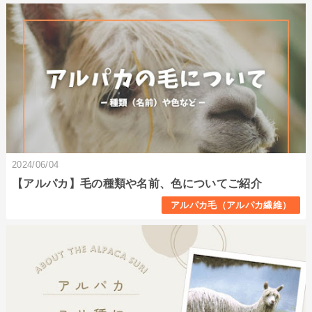
2024/06/04
【アルパカ】毛の種類や名前、色についてご紹介
アルパカ毛（アルパカ繊維）