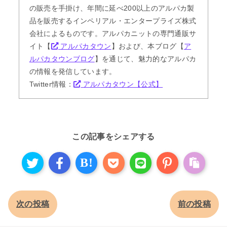
の販売を手掛け、年間に延べ200以上のアルパカ製
品を販売するインペリアル・エンタープライズ株式
会社によるものです。アルパカニットの専門通販サ
イト【
アルパカタウン
】および、本ブログ【
ア
ルパカタウンブログ
】を通じて、魅力的なアルパカ
の情報を発信しています。
Twitter情報：
アルパカタウン【公式】
この記事をシェアする
B!
次の投稿
前の投稿