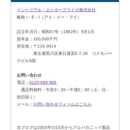
インペリアル・エンタープライズ株式会社
略称 I・E・I（アイ・イー・アイ）
設立年月日：昭和57年（1982年）9月1日
資本金：100,000千円
所在地：〒116-0014
東京都荒川区東日暮里5-7-18 コスモパー
クビル6階
お問い合わせ
電話：
0120-989-808
通話料無料・午前9：30～午後5：00（土・日・
祝日除く）
メール：
お問い合わせフォームはこちら
当ブログは2003年の10月からアルパカニット製品