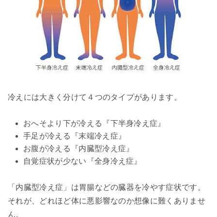
冷えには大きく分けて４つのタイプがあります。
おへそより下が冷える『下半身冷え症』
手足が冷える『末端冷え症』
お腹が冷える『内臓型冷え症』
自覚症状が少ない『全身冷え症』
「内臓型冷え症」は胃腸などの臓器を冷やす症状です。
それが、どれほど体に悪影響なのか想像に難くありませ
ん。