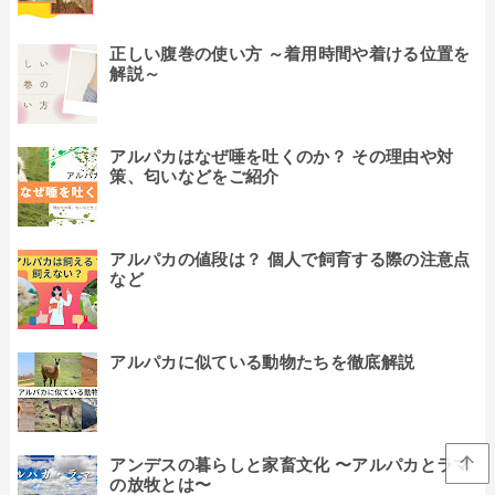
正しい腹巻の使い方 ～着用時間や着ける位置を
解説～
アルパカはなぜ唾を吐くのか？ その理由や対
策、匂いなどをご紹介
アルパカの値段は？ 個人で飼育する際の注意点
など
アルパカに似ている動物たちを徹底解説
アンデスの暮らしと家畜文化 〜アルパカとラマ
の放牧とは〜