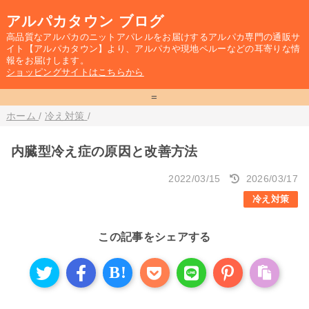
アルパカタウン ブログ
高品質なアルパカのニットアパレルをお届けするアルパカ専門の通販サ
イト【アルパカタウン】より、アルパカや現地ペルーなどの耳寄りな情
報をお届けします。
ショッピングサイトはこちらから
=
ホーム
/
冷え対策
/
内臓型冷え症の原因と改善方法
2022/03/15
2026/03/17
冷え対策
この記事をシェアする
B!