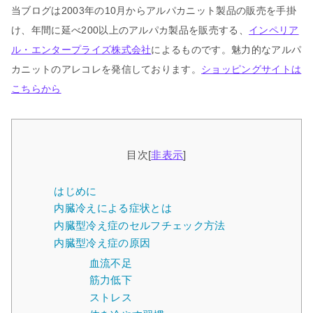
当ブログは2003年の10月からアルパカニット製品の販売を手掛
け、年間に延べ200以上のアルパカ製品を販売する、
インペリア
ル・エンタープライズ株式会社
によるものです。魅力的なアルパ
カニットのアレコレを発信しております。
ショッピングサイトは
こちらから
目次
[
非表示
]
はじめに
内臓冷えによる症状とは
内臓型冷え症のセルフチェック方法
内臓型冷え症の原因
血流不足
筋力低下
ストレス