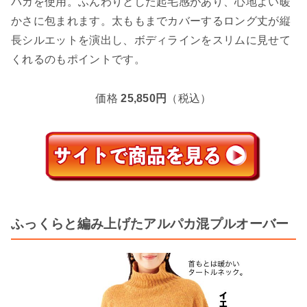
パカを使用。ふんわりとした起毛感があり、心地よい暖
かさに包まれます。太ももまでカバーするロング丈が縦
長シルエットを演出し、ボディラインをスリムに見せて
くれるのもポイントです。
価格
25,850円
（税込）
ふっくらと編み上げたアルパカ混プルオーバー