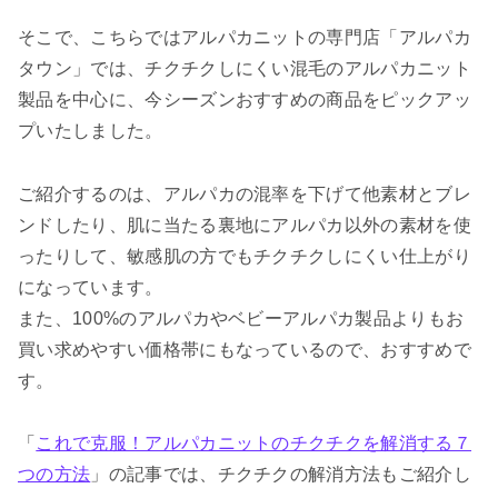
そこで、こちらではアルパカニットの専門店「アルパカ
タウン」では、チクチクしにくい混毛のアルパカニット
製品を中心に、今シーズンおすすめの商品をピックアッ
プいたしました。
ご紹介するのは、アルパカの混率を下げて他素材とブレ
ンドしたり、肌に当たる裏地にアルパカ以外の素材を使
ったりして、敏感肌の方でもチクチクしにくい仕上がり
になっています。
また、100%のアルパカやベビーアルパカ製品よりもお
買い求めやすい価格帯にもなっているので、おすすめで
す。
「
これで克服！アルパカニットのチクチクを解消する７
つの方法
」の記事では、チクチクの解消方法もご紹介し