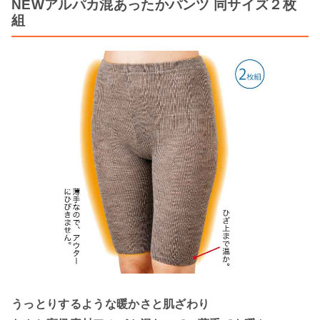
NEWアルパカ混あったかパンツ 同サイズ２枚
組
うっとりするような暖かさと肌ざわり