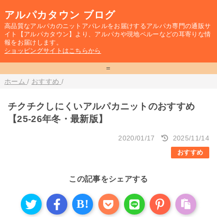
アルパカタウン ブログ
高品質なアルパカのニットアパレルをお届けするアルパカ専門の通販サ
イト【アルパカタウン】より、アルパカや現地ペルーなどの耳寄りな情
報をお届けします。
ショッピングサイトはこちらから
=
ホーム
/
おすすめ
/
チクチクしにくいアルパカニットのおすすめ
【25-26年冬・最新版】
2020/01/17
2025/11/14
おすすめ
この記事をシェアする
B!