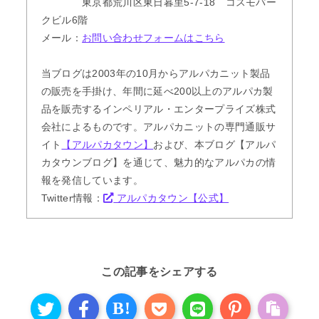
東京都荒川区東日暮里5-7-18 コスモパー
クビル6階
メール：
お問い合わせフォームはこちら
当ブログは2003年の10月からアルパカニット製品
の販売を手掛け、年間に延べ200以上のアルパカ製
品を販売するインペリアル・エンタープライズ株式
会社によるものです。アルパカニットの専門通販サ
イト
【アルパカタウン】
および、本ブログ【アルパ
カタウンブログ】を通じて、魅力的なアルパカの情
報を発信しています。
Twitter情報：
アルパカタウン【公式】
この記事をシェアする
B!