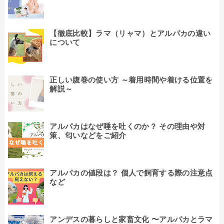
【徹底比較】ラマ（リャマ）とアルパカの違い
について
正しい腹巻の使い方 ～着用時間や着ける位置を
解説～
アルパカはなぜ唾を吐くのか？ その理由や対
策、匂いなどをご紹介
アルパカの値段は？ 個人で飼育する際の注意点
など
アンデスの暮らしと家畜文化 〜アルパカとラマ