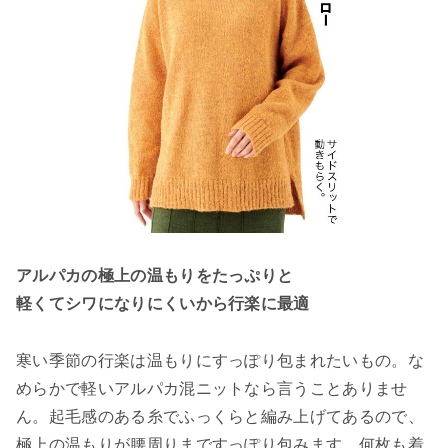
アルパカの極上の温もりをたっぷりと
軽くてシワになりにくいから行楽に最適
寒い季節の行楽は温もりにすっぽり包まれたいもの。な
めらかで軽いアルパカ混ニットなら言うことありませ
ん。起毛感のある糸でふっくらと編み上げてあるので、
極上の温もりが腰周りまですっぽり包みます。何枚も着