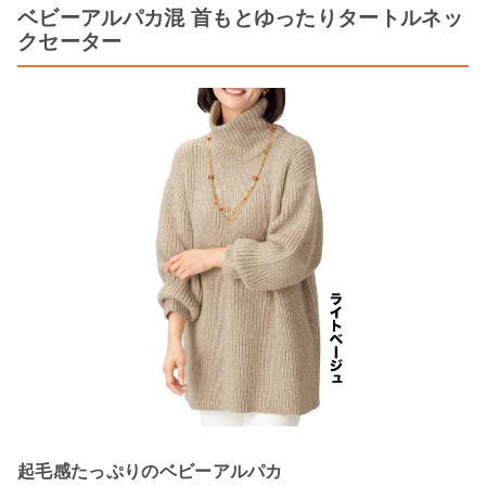
ベビーアルパカ混 首もとゆったりタートルネッ
クセーター
起毛感たっぷりのベビーアルパカ