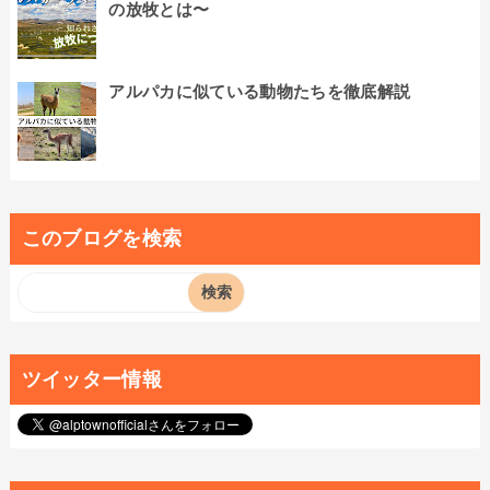
の放牧とは〜
アルパカに似ている動物たちを徹底解説
このブログを検索
ツイッター情報