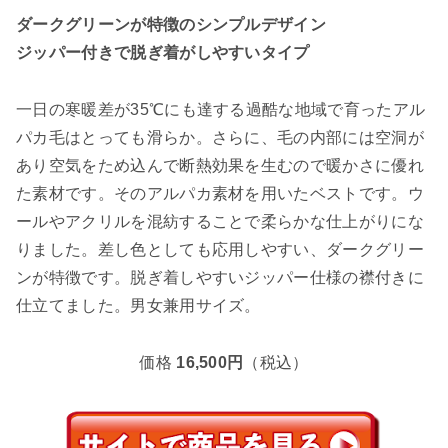
ダークグリーンが特徴のシンプルデザイン
ジッパー付きで脱ぎ着がしやすいタイプ
一日の寒暖差が35℃にも達する過酷な地域で育ったアル
パカ毛はとっても滑らか。さらに、毛の内部には空洞が
あり空気をため込んで断熱効果を生むので暖かさに優れ
た素材です。そのアルパカ素材を用いたベストです。ウ
ールやアクリルを混紡することで柔らかな仕上がりにな
りました。差し色としても応用しやすい、ダークグリー
ンが特徴です。脱ぎ着しやすいジッパー仕様の襟付きに
仕立てました。男女兼用サイズ。
価格
16,500円
（税込）