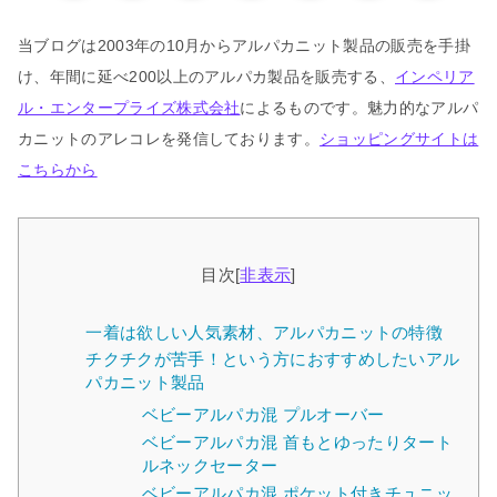
当ブログは2003年の10月からアルパカニット製品の販売を手掛
け、年間に延べ200以上のアルパカ製品を販売する、
インペリア
ル・エンタープライズ株式会社
によるものです。魅力的なアルパ
カニットのアレコレを発信しております。
ショッピングサイトは
こちらから
目次
[
非表示
]
一着は欲しい人気素材、アルパカニットの特徴
チクチクが苦手！という方におすすめしたいアル
パカニット製品
ベビーアルパカ混 プルオーバー
ベビーアルパカ混 首もとゆったりタート
ルネックセーター
ベビーアルパカ混 ポケット付きチュニッ