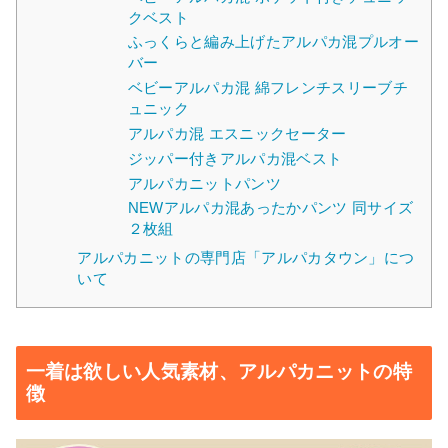
クベスト
ふっくらと編み上げたアルパカ混プルオー
バー
ベビーアルパカ混 綿フレンチスリーブチ
ュニック
アルパカ混 エスニックセーター
ジッパー付きアルパカ混ベスト
アルパカニットパンツ
NEWアルパカ混あったかパンツ 同サイズ
２枚組
アルパカニットの専門店「アルパカタウン」につ
いて
一着は欲しい人気素材、アルパカニットの特
徴