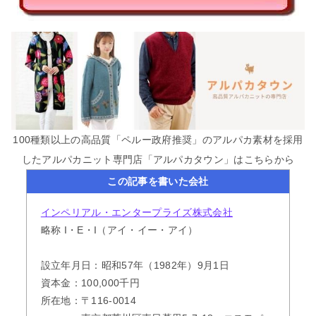
100種類以上の高品質「ペルー政府推奨」のアルパカ素材を採用
したアルパカニット専門店「アルパカタウン」はこちらから
この記事を書いた会社
インペリアル・エンタープライズ株式会社
略称 I・E・I（アイ・イー・アイ）
設立年月日：昭和57年（1982年）9月1日
資本金：100,000千円
所在地：〒116-0014