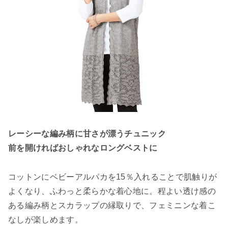
レーシーな編み柄に甘さが漂うチュニック
前を開ければおしゃれなロングベストに
コットンにベビーアルパカを15％入れることで肌触りが
よくなり、ふわっと柔らかな着心地に。程よい透け感の
ある編み柄とスカラップの縁取りで、フェミニンな着こ
なしが楽しめます。