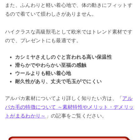
また、ふんわりと軽い着心地で、体の動きにフィットす
るので着ていて煩わしさがありません。
ハイクラスな高級獣毛として欧米ではトレンド素材です
ので、プレゼントにも最適です。
カシミヤさえしのぐと言われる高い保温性
滑らかでやわらかい至福の感触
ウールよりも軽い着心地
耐久性があり、丈夫で毛玉がでにくい
アルパカ素材についてより詳しく知りたい方は、「
アル
パカ毛の特徴について ～素材特性やメリット・デメリッ
トがまるわかり～
」の記事をご覧ください。