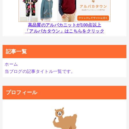
高品質のアルパカニットが100点以上
「アルパカタウン」はこちらをクリック
記事一覧
ホーム
当ブログの記事タイトル一覧です。
プロフィール