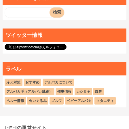
ツイッター情報
ラベル
冷え対策
おすすめ
アルパカについて
アルパカ毛（アルパカ繊維）
催事情報
カシミヤ
腹巻
ペルー情報
ぬいぐるみ
ゴルフ
ベビーアルパカ
マタニティ
I･E･Iの運営サイト