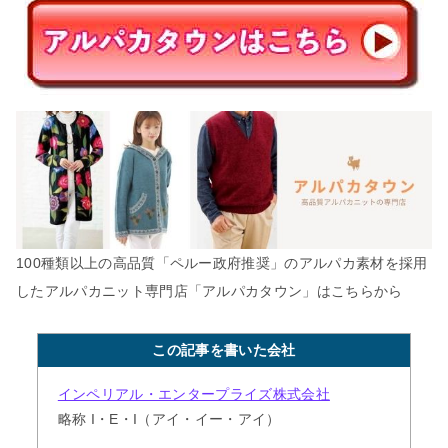
100種類以上の高品質「ペルー政府推奨」のアルパカ素材を採用
したアルパカニット専門店「アルパカタウン」はこちらから
この記事を書いた会社
インペリアル・エンタープライズ株式会社
略称 I・E・I（アイ・イー・アイ）