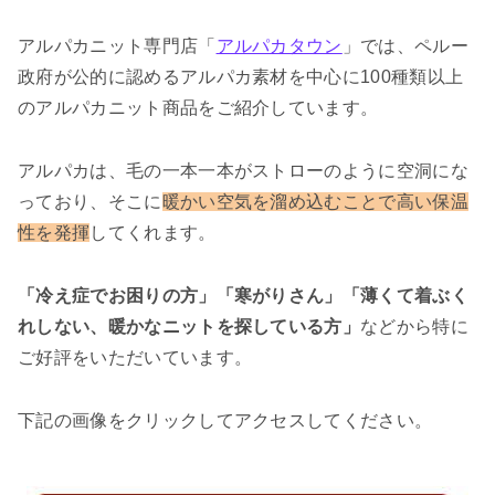
アルパカニット専門店「
アルパカタウン
」では、ペルー
政府が公的に認めるアルパカ素材を中心に100種類以上
のアルパカニット商品をご紹介しています。
アルパカは、毛の一本一本がストローのように空洞にな
っており、そこに
暖かい空気を溜め込むことで高い保温
性を発揮
してくれます。
「冷え症でお困りの方」「寒がりさん」「薄くて着ぶく
れしない、暖かなニットを探している方」
などから特に
ご好評をいただいています。
下記の画像をクリックしてアクセスしてください。