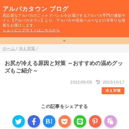
アルパカタウン ブログ
高品質なアルパカのニットアパレルをお届けするアルパカ専門の通販サ
イト【アルパカタウン】より、アルパカや現地ペルーなどの耳寄りな情
報をお届けします。
ショッピングサイトはこちらから
=
ホーム
/
冷え対策
/
お尻が冷える原因と対策 ～おすすめの温めグッ
ズもご紹介～
2022/05/09
2023/10/17
冷え対策
この記事をシェアする
B!