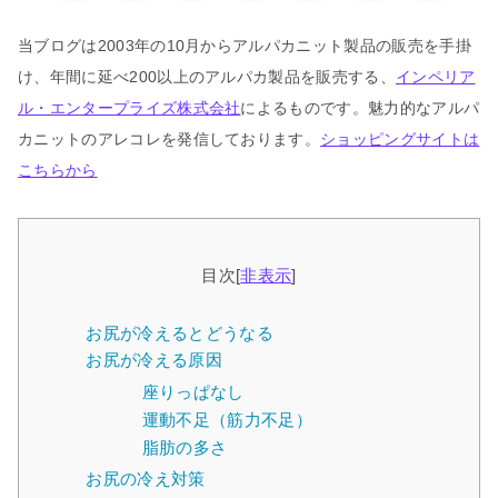
当ブログは2003年の10月からアルパカニット製品の販売を手掛
け、年間に延べ200以上のアルパカ製品を販売する、
インペリア
ル・エンタープライズ株式会社
によるものです。魅力的なアルパ
カニットのアレコレを発信しております。
ショッピングサイトは
こちらから
目次
[
非表示
]
お尻が冷えるとどうなる
お尻が冷える原因
座りっぱなし
運動不足（筋力不足）
脂肪の多さ
お尻の冷え対策