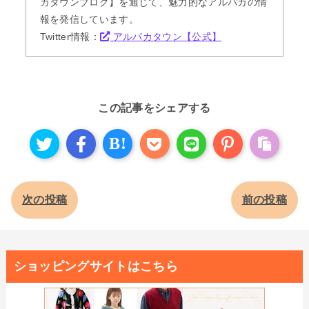
カタウンブログ】を通じて、魅力的なアルパカの情
報を発信しています。
Twitter情報：
アルパカタウン【公式】
この記事をシェアする
B!
次の投稿
前の投稿
ショッピングサイトはこちら