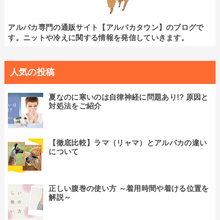
アルパカ専門の通販サイト【アルパカタウン】のブログで
す。ニットや冷えに関する情報を発信していきます。
人気の投稿
夏なのに寒いのは自律神経に問題あり!? 原因と
対処法をご紹介
【徹底比較】ラマ（リャマ）とアルパカの違い
について
正しい腹巻の使い方 ～着用時間や着ける位置を
解説～