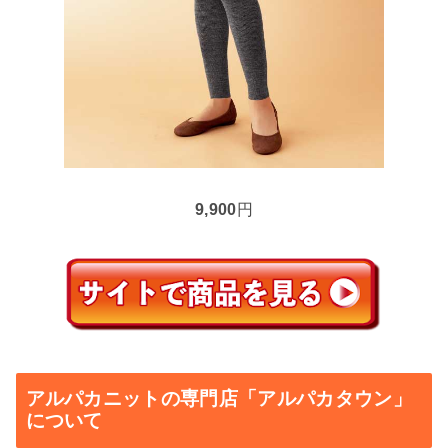
9,900
円
アルパカニットの専門店「アルパカタウン」
について