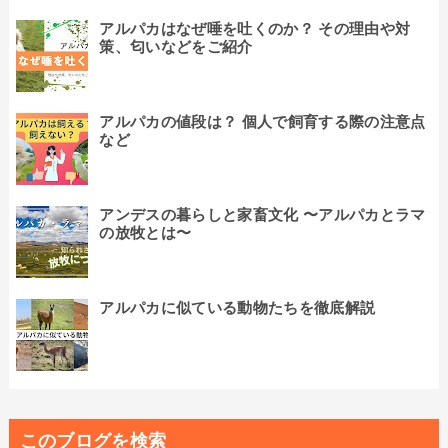
アルパカはなぜ唾を吐くのか？ その理由や対
策、匂いなどをご紹介
アルパカの値段は？ 個人で飼育する際の注意点
など
アンデスの暮らしと家畜文化 〜アルパカとラマ
の放牧とは〜
アルパカに似ている動物たちを徹底解説
このブログを検索