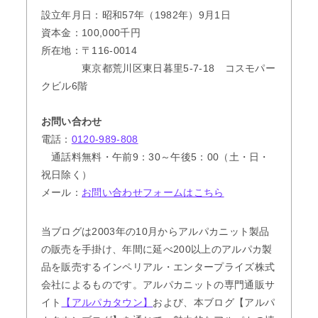
設立年月日：昭和57年（1982年）9月1日
資本金：100,000千円
所在地：〒116-0014
東京都荒川区東日暮里5-7-18 コスモパー
クビル6階
お問い合わせ
電話：
0120-989-808
通話料無料・午前9：30～午後5：00（土・日・
祝日除く）
メール：
お問い合わせフォームはこちら
当ブログは2003年の10月からアルパカニット製品
の販売を手掛け、年間に延べ200以上のアルパカ製
品を販売するインペリアル・エンタープライズ株式
会社によるものです。アルパカニットの専門通販サ
イト
【アルパカタウン】
および、本ブログ【アルパ