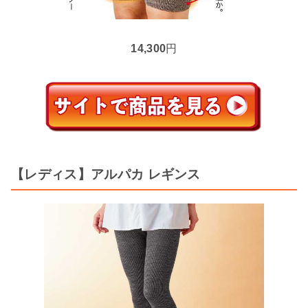
14,300
円
【レディス】アルパカ レギンス