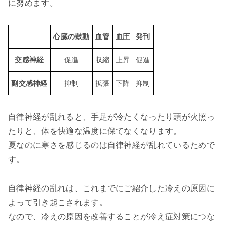
に努めます。
心臓の鼓動
血管
血圧
発刊
交感神経
促進
収縮
上昇
促進
副交感神経
抑制
拡張
下降
抑制
自律神経が乱れると、手足が冷たくなったり頭が火照っ
たりと、体を快適な温度に保てなくなります。
夏なのに寒さを感じるのは自律神経が乱れているためで
す。
自律神経の乱れは、これまでにご紹介した冷えの原因に
よって引き起こされます。
なので、冷えの原因を改善することが冷え症対策につな