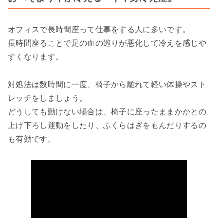
オフィスで長時間座って仕事をする人に多いです。
長時間座ることで足の血の巡りが悪化して冷えを感じや
すくなります。
対処法は数時間に一度、椅子から離れて軽い体操やスト
レッチをしましょう。
どうしても動けない場合は、椅子に座ったままかかとの
上げ下ろし運動をしたり、ふくらはぎをもんだりするの
も有効です。