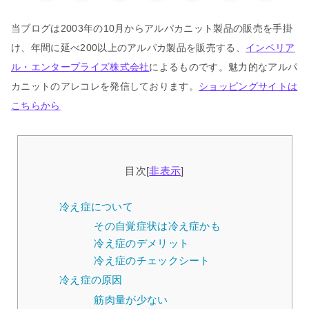
当ブログは2003年の10月からアルパカニット製品の販売を手掛
け、年間に延べ200以上のアルパカ製品を販売する、
インペリア
ル・エンタープライズ株式会社
によるものです。魅力的なアルパ
カニットのアレコレを発信しております。
ショッピングサイトは
こちらから
目次
[
非表示
]
冷え症について
その自覚症状は冷え症かも
冷え症のデメリット
冷え症のチェックシート
冷え症の原因
筋肉量が少ない