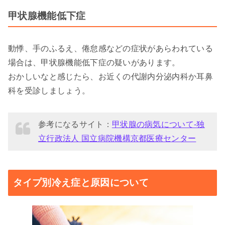
甲状腺機能低下症
動悸、手のふるえ、倦怠感などの症状があらわれている
場合は、甲状腺機能低下症の疑いがあります。
おかしいなと感じたら、お近くの代謝内分泌内科か耳鼻
科を受診しましょう。
参考になるサイト：
甲状腺の病気について-独
立行政法人 国立病院機構京都医療センター
タイプ別冷え症と原因について