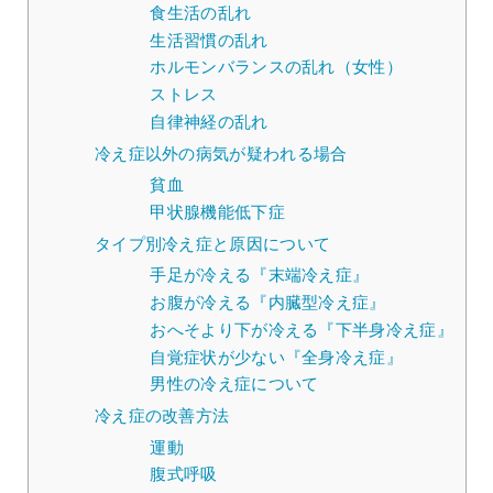
食生活の乱れ
生活習慣の乱れ
ホルモンバランスの乱れ（女性）
ストレス
自律神経の乱れ
冷え症以外の病気が疑われる場合
貧血
甲状腺機能低下症
タイプ別冷え症と原因について
手足が冷える『末端冷え症』
お腹が冷える『内臓型冷え症』
おへそより下が冷える『下半身冷え症』
自覚症状が少ない『全身冷え症』
男性の冷え症について
冷え症の改善方法
運動
腹式呼吸