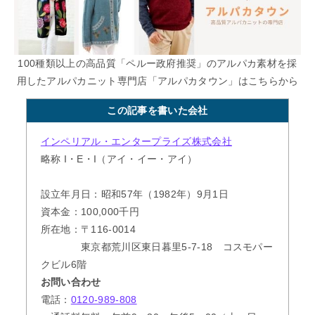
100種類以上の高品質「ペルー政府推奨」のアルパカ素材を採
用したアルパカニット専門店「アルパカタウン」はこちらから
この記事を書いた会社
インペリアル・エンタープライズ株式会社
略称 I・E・I（アイ・イー・アイ）
設立年月日：昭和57年（1982年）9月1日
資本金：100,000千円
所在地：〒116-0014
東京都荒川区東日暮里5-7-18 コスモパー
クビル6階
お問い合わせ
電話：
0120-989-808