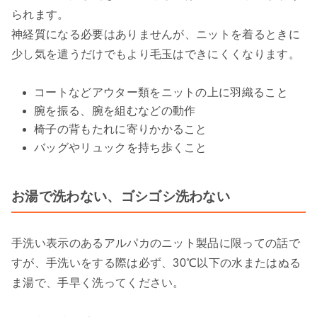
られます。
神経質になる必要はありませんが、ニットを着るときに
少し気を遣うだけでもより毛玉はできにくくなります。
コートなどアウター類をニットの上に羽織ること
腕を振る、腕を組むなどの動作
椅子の背もたれに寄りかかること
バッグやリュックを持ち歩くこと
お湯で洗わない、ゴシゴシ洗わない
手洗い表示のあるアルパカのニット製品に限っての話で
すが、手洗いをする際は必ず、30℃以下の水またはぬる
ま湯で、手早く洗ってください。