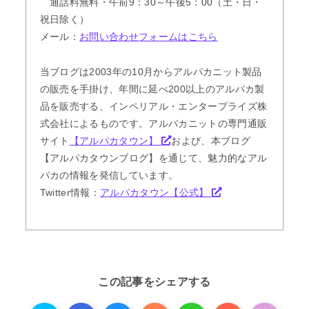
通話料無料・午前9：30～午後5：00（土・日・
祝日除く）
メール：
お問い合わせフォームはこちら
当ブログは2003年の10月からアルパカニット製品
の販売を手掛け、年間に延べ200以上のアルパカ製
品を販売する、インペリアル・エンタープライズ株
式会社によるものです。アルパカニットの専門通販
サイト
【アルパカタウン】
および、本ブログ
【アルパカタウンブログ】を通じて、魅力的なアル
パカの情報を発信しています。
Twitter情報：
アルパカタウン【公式】
この記事をシェアする