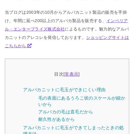
当ブログは2003年の10月からアルパカニット製品の販売を手掛
け、年間に延べ200以上のアルパカ製品を販売する、
インペリア
ル・エンタープライズ株式会社
によるものです。魅力的なアルパ
カニットのアレコレを発信しております。
ショッピングサイトは
こちらから
目次
[
非表示
]
アルパカニットに毛玉ができにくい理由
毛の表面にあるうろこ状のスケールが細か
いから
アルパカの毛は直毛だから
耐久性があるから
アルパカニットに毛玉ができてしまったときの処
理方法