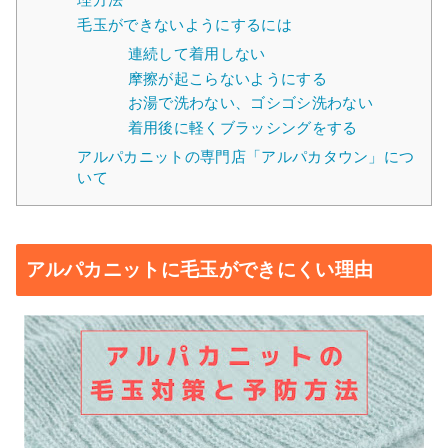
毛玉ができないようにするには
連続して着用しない
摩擦が起こらないようにする
お湯で洗わない、ゴシゴシ洗わない
着用後に軽くブラッシングをする
アルパカニットの専門店「アルパカタウン」につ
いて
アルパカニットに毛玉ができにくい理由