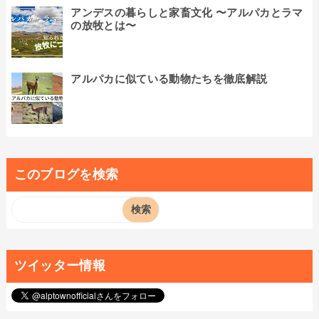
アンデスの暮らしと家畜文化 〜アルパカとラマ
の放牧とは〜
アルパカに似ている動物たちを徹底解説
このブログを検索
ツイッター情報