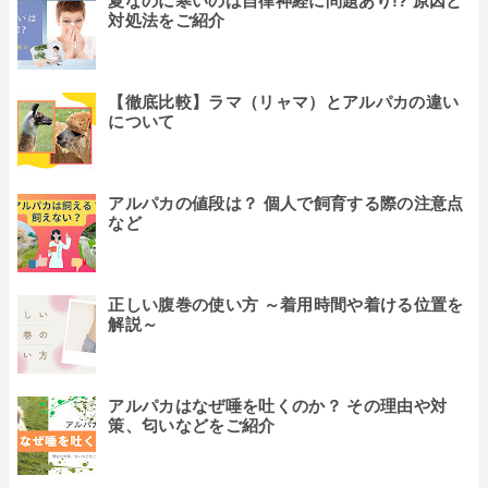
夏なのに寒いのは自律神経に問題あり!? 原因と
対処法をご紹介
【徹底比較】ラマ（リャマ）とアルパカの違い
について
アルパカの値段は？ 個人で飼育する際の注意点
など
正しい腹巻の使い方 ～着用時間や着ける位置を
解説～
アルパカはなぜ唾を吐くのか？ その理由や対
策、匂いなどをご紹介