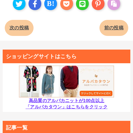
B!
次の投稿
前の投稿
ショッピングサイトはこちら
高品質のアルパカニットが100点以上
「アルパカタウン」はこちらをクリック
記事一覧