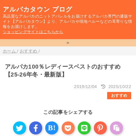
アルパカタウン ブログ
高品質なアルパカのニットアパレルをお届けするアルパカ専門の通販サ
イト【アルパカタウン】より、アルパカや現地ペルーなどの耳寄りな情
報をお届けします。
ショッピングサイトはこちらから
=
ホーム
/
おすすめ
/
アルパカ100％レディースベストのおすすめ
【25-26年冬・最新版】
2019/12/04
2025/10/22
おすすめ
この記事をシェアする
B!