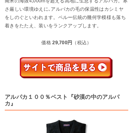
南米の海抜4,000mを超える高地に生息するアルパカ。寒
さ厳しい環境ゆえに､アルパカの毛の保温性はカシミヤ
をしのぐといわれます。ペルー伝統の幾何学模様も落ち
着きをたたえ、装いをランクアップします。
価格
29,700円
（税込）
アルパカ１００％ベスト『砂漠の中のアルパ
カ』