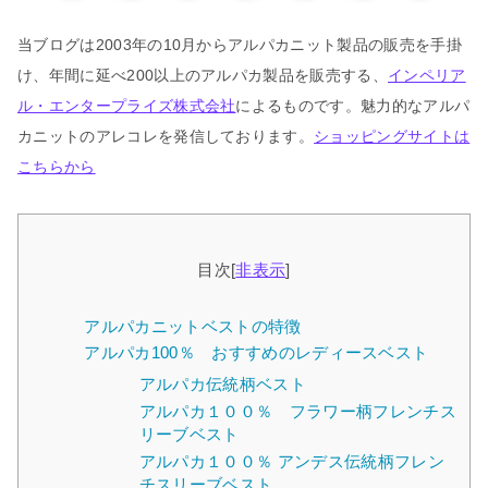
当ブログは2003年の10月からアルパカニット製品の販売を手掛
け、年間に延べ200以上のアルパカ製品を販売する、
インペリア
ル・エンタープライズ株式会社
によるものです。魅力的なアルパ
カニットのアレコレを発信しております。
ショッピングサイトは
こちらから
目次
[
非表示
]
アルパカニットベストの特徴
アルパカ100％ おすすめのレディースベスト
アルパカ伝統柄ベスト
アルパカ１００％ フラワー柄フレンチス
リーブベスト
アルパカ１００％ アンデス伝統柄フレン
チスリーブベスト