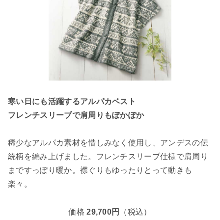
寒い日にも活躍するアルパカベスト
フレンチスリーブで肩周りもぽかぽか
稀少なアルパカ素材を惜しみなく使用し、アンデスの伝
統柄を編み上げました。フレンチスリーブ仕様で肩周り
まですっぽり暖か。襟ぐりもゆったりとって動きも
楽々。
価格
29,700円
（税込）