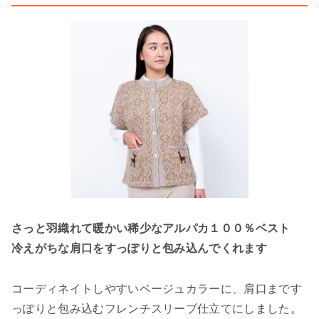
さっと羽織れて暖かい稀少なアルパカ１００％ベスト
冷えがちな肩口をすっぽりと包み込んでくれます
コーディネイトしやすいベージュカラーに、肩口まです
っぽりと包み込むフレンチスリーブ仕立てにしました。