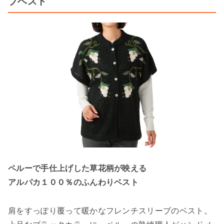
ブベスト
ペルーで手仕上げした草花柄が映える
アルパカ１００％のふんわりベスト
肩をすっぽり覆って暖かなフレンチスリーブのベスト。