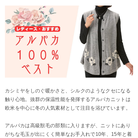
カシミヤをしのぐ暖かさと、シルクのようなクセになる
触り心地。抜群の保温性能を発揮するアルパカニットは
欧米を中心に冬の人気素材として注目を浴びています。
アルパカは高級獣毛の部類に入りますが、ニットにあり
がちな毛玉が出にくく簡単なお手入れで10年、15年と着