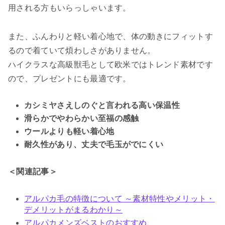
用される方もいらっしゃいます。
また、ふんわりと軽い着心地で、体の動きにフィットす
るので着ていて煩わしさがありません。
ハイクラスな高級獣毛として欧米ではトレンド素材です
ので、プレゼントにも最適です。
カシミヤさえしのぐと言われる高い保温性
滑らかでやわらかい至福の感触
ウールよりも軽い着心地
耐久性があり、丈夫で毛玉がでにくい
＜関連記事＞
アルパカ毛の特徴について ～素材特性やメリット・
デメリットがまるわかり～
アルパカメンズベストのおすすめ