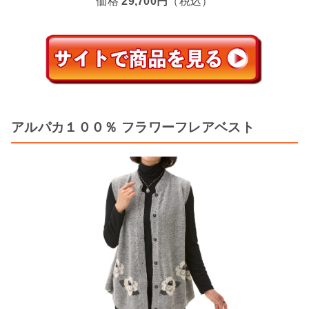
価格
29,700円
（税込）
アルパカ１００％ フラワーフレアベスト