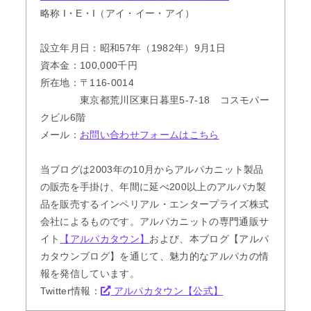
略称 I・E・I（アイ・イー・アイ）
設立年月日：昭和57年（1982年）9月1日
資本金：100,000千円
所在地：〒116-0014
東京都荒川区東日暮里5-7-18 コスモパー
クビル6階
メール：
お問い合わせフォームはこちら
当ブログは2003年の10月からアルパカニット製品
の販売を手掛け、年間に延べ200以上のアルパカ製
品を販売するインペリアル・エンタープライズ株式
会社によるものです。アルパカニットの専門通販サ
イト
【アルパカタウン】
および、本ブログ【アルパ
カタウンブログ】を通じて、魅力的なアルパカの情
報を発信しています。
Twitter情報：
アルパカタウン【公式】