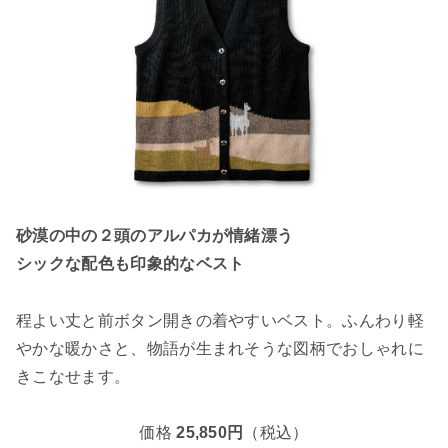
砂漠の中の２頭のアルパカが情緒漂う
シックな配色も印象的なベスト
程よい丈と前ボタン開きの着やすいベスト。ふんわり軽
やかな暖かさと、物語が生まれそうな図柄でおしゃれに
きこなせます。
価格
25,850円
（税込）