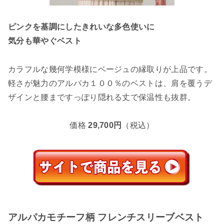
ピンクを基調にしたきれいな多色使いに
気分も華やぐベスト
カラフルな幾何学模様にベージュの縁取りが上品です。
軽さが魅力のアルパカ１００％のベストは、肩を覆うデ
ザインと腰まですっぽり隠れる丈で保温性も抜群。
価格
29,700円
（税込）
アルパカモチーフ柄 フレンチスリーブベスト