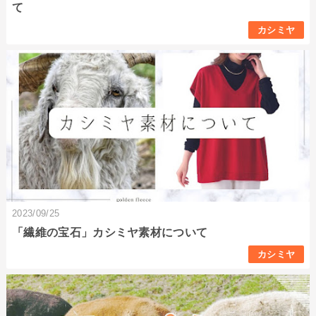
て
カシミヤ
2023/09/25
「繊維の宝石」カシミヤ素材について
カシミヤ