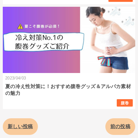
2023/04/03
夏の冷え性対策に！おすすめ腹巻グッズ＆アルパカ素材
の魅力
腹巻
新しい投稿
前の投稿