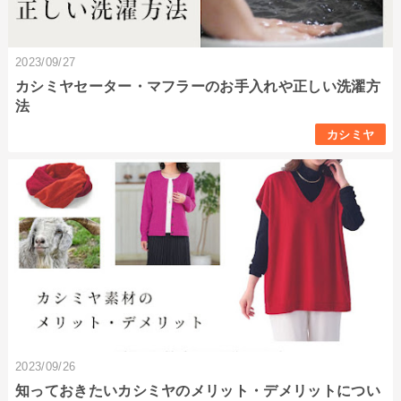
2023/09/27
カシミヤセーター・マフラーのお手入れや正しい洗濯方
法
カシミヤ
2023/09/26
知っておきたいカシミヤのメリット・デメリットについ