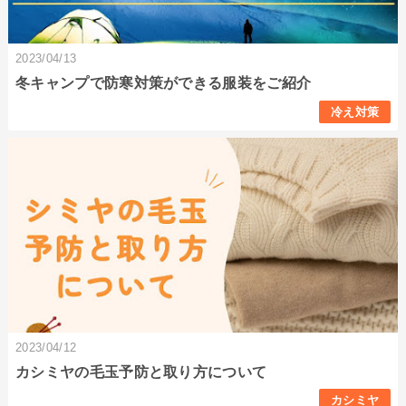
2023/04/13
冬キャンプで防寒対策ができる服装をご紹介
冷え対策
2023/04/12
カシミヤの毛玉予防と取り方について
カシミヤ