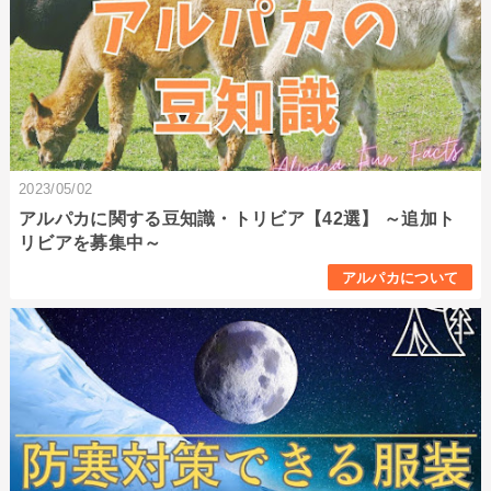
2023/05/02
アルパカに関する豆知識・トリビア【42選】 ～追加ト
リビアを募集中～
アルパカについて