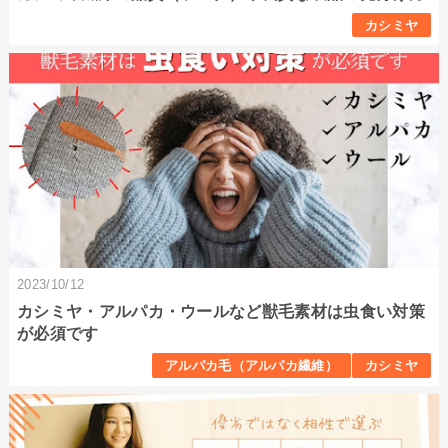
カシミヤ
2023/10/12
カシミヤ・アルパカ・ウールなど獣毛素材は虫食い対策
が必須です
アルパカ毛（アルパカ繊維）
カシミヤ