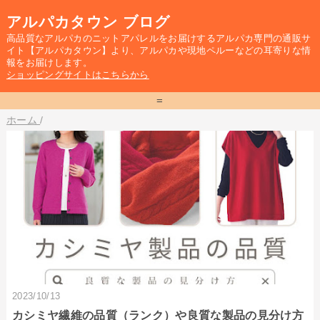
アルパカタウン ブログ
高品質なアルパカのニットアパレルをお届けするアルパカ専門の通販サ
イト【アルパカタウン】より、アルパカや現地ペルーなどの耳寄りな情
報をお届けします。
ショッピングサイトはこちらから
=
ホーム
/
2023/10/13
カシミヤ繊維の品質（ランク）や良質な製品の見分け方